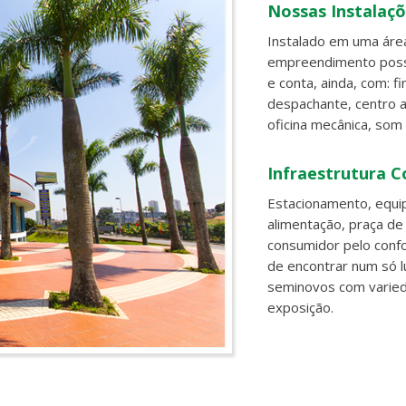
Nossas Instalaç
Instalado em uma áre
empreendimento possu
e conta, ainda, com: f
despachante, centro au
oficina mecânica, som
Infraestrutura C
Estacionamento, equi
alimentação, praça de
consumidor pelo confo
de encontrar num só l
seminovos com varie
exposição.