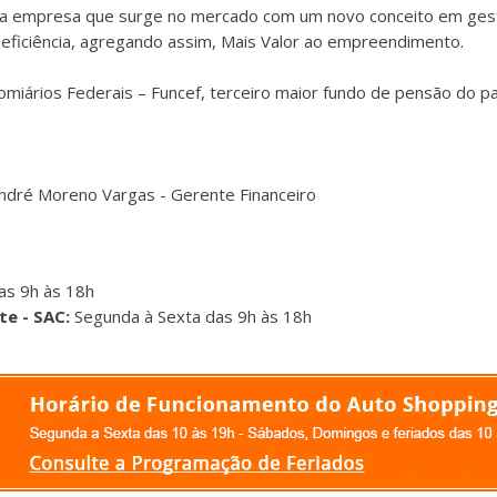
ma empresa que surge no mercado com um novo conceito em ges
eficiência, agregando assim, Mais Valor ao empreendimento.
iários Federais – Funcef, terceiro maior fundo de pensão do p
André Moreno Vargas - Gerente Financeiro
as 9h às 18h
te - SAC:
Segunda à Sexta das 9h às 18h