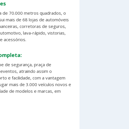
ões
a de 70.000 metros quadrados, o
i mais de 68 lojas de automóveis
inanceiras, corretoras de seguros,
tomotivo, lava-rápido, vistorias,
 e acessórios.
ompleta:
pe de segurança, praça de
 eventos, atraindo assim o
rto e facilidade, com a vantagem
ugar mais de 3.000 veículos novos e
dade de modelos e marcas, em