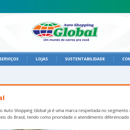
SERVIÇOS
LOJAS
SUSTENTABILIDADE
CO
al
 Auto Shopping Global já é uma marca respeitada no segmento d
s do Brasil, tendo como prioridade o atendimento diferenciado 