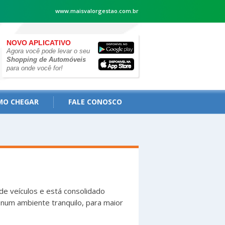
www.maisvalorgestao.com.br
NOVO APLICATIVO
Agora você pode levar o seu
Shopping de Automóveis
para onde você for!
MO CHEGAR
FALE CONOSCO
e veículos e está consolidado
num ambiente tranquilo, para maior