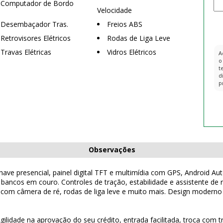
Computador de Bordo
Velocidade
Desembaçador Tras.
Freios ABS
Retrovisores Elétricos
Rodas de Liga Leve
Travas Elétricas
Vidros Elétricos
A
o
t
d
p
Observações
ave presencial, painel digital TFT e multimídia com GPS, Android Aut
 e bancos em couro. Controles de tração, estabilidade e assistente de
r com câmera de ré, rodas de liga leve e muito mais. Design modern
Agilidade na aprovação do seu crédito, entrada facilitada, troca com 