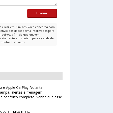
o clicar em "Enviar", você concorda com
 envio dos dados acima informados para
erceiros, a fim de que entrem
iretamente em contato para a venda de
rodutos e serviços.
o e Apple CarPlay. Volante
 rampa, alertas e frenagem
o e conforto completo. Venha que esse
troco e muito mais.