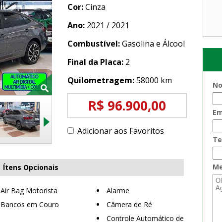
Cor:
Cinza
Ano:
2021 / 2021
Combustível:
Gasolina e Álcool
Final da Placa:
2
Quilometragem:
58000 km
No
R$ 96.900,00
Em
Adicionar aos Favoritos
Te
Me
Ítens Opcionais
Air Bag Motorista
Alarme
Bancos em Couro
Câmera de Ré
Controle Automático de