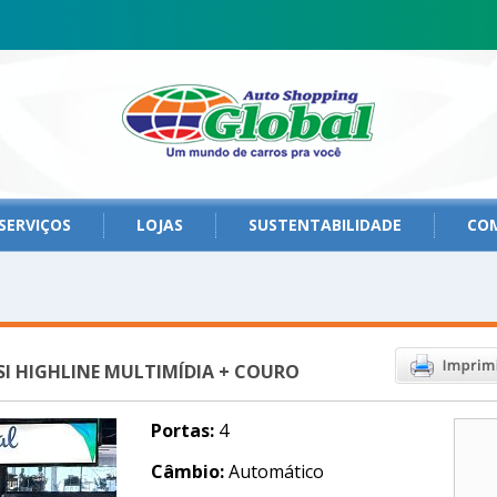
SERVIÇOS
LOJAS
SUSTENTABILIDADE
CO
SI HIGHLINE MULTIMÍDIA + COURO
Portas:
4
Câmbio:
Automático