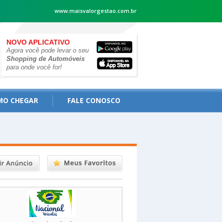
www.maisvalorgestao.com.br
NOVO APLICATIVO
Agora você pode levar o seu
Shopping de Automóveis
para onde você for!
MO CHEGAR
FALE CONOSCO