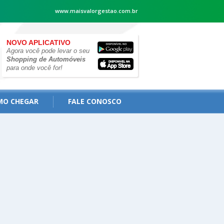
www.maisvalorgestao.com.br
NOVO APLICATIVO
Agora você pode levar o seu
Shopping de Automóveis
para onde você for!
MO CHEGAR
FALE CONOSCO