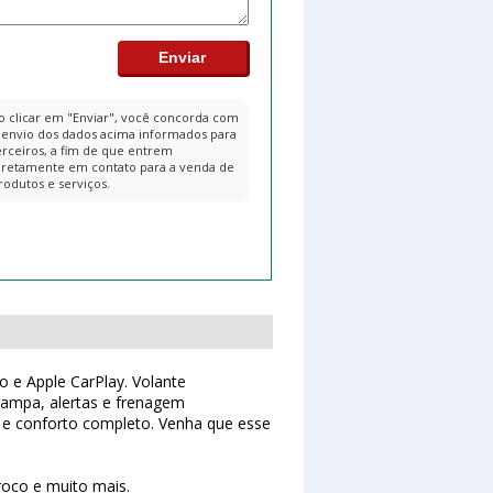
o clicar em "Enviar", você concorda com
 envio dos dados acima informados para
erceiros, a fim de que entrem
iretamente em contato para a venda de
rodutos e serviços.
o e Apple CarPlay. Volante
 rampa, alertas e frenagem
o e conforto completo. Venha que esse
troco e muito mais.