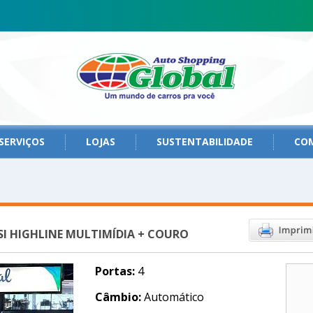
SERVIÇOS
LOJAS
SUSTENTABILIDADE
CO
SI HIGHLINE MULTIMÍDIA + COURO
Portas:
4
Câmbio:
Automático