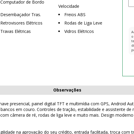
Computador de Bordo
Velocidade
Desembaçador Tras.
Freios ABS
Retrovisores Elétricos
Rodas de Liga Leve
Travas Elétricas
Vidros Elétricos
A
o
t
d
p
Observações
ave presencial, painel digital TFT e multimídia com GPS, Android Aut
 e bancos em couro. Controles de tração, estabilidade e assistente de
r com câmera de ré, rodas de liga leve e muito mais. Design modern
Agilidade na aprovação do seu crédito, entrada facilitada, troca com 