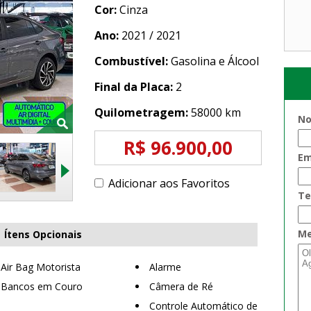
Cor:
Cinza
Ano:
2021 / 2021
Combustível:
Gasolina e Álcool
Final da Placa:
2
Quilometragem:
58000 km
No
R$ 96.900,00
Em
Adicionar aos Favoritos
Te
Me
Ítens Opcionais
Air Bag Motorista
Alarme
Bancos em Couro
Câmera de Ré
Controle Automático de