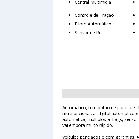
Central Multimídia
Controle de Tração
Piloto Automático
Sensor de Ré
Automático, tem botão de partida e ch
multifuncional, ar digital automático
automática, múltiplos airbags, senso
vai embora muito rápido.
Veículos periciados e com garantias. 