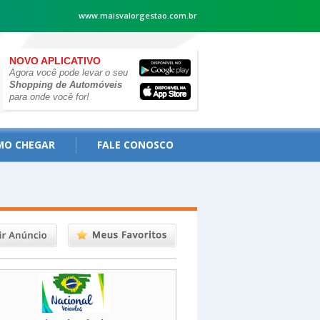
www.maisvalorgestao.com.br
NOVO APLICATIVO
Agora você pode levar o seu
Shopping de Automóveis
para onde você for!
MO CHEGAR
FALE CONOSCO