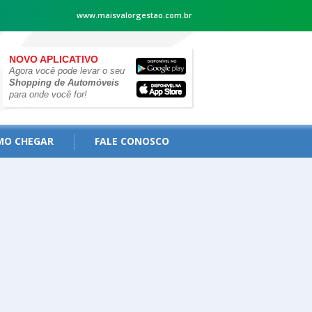
www.maisvalorgestao.com.br
NOVO APLICATIVO
Agora você pode levar o seu
Shopping de Automóveis
para onde você for!
MO CHEGAR
FALE CONOSCO